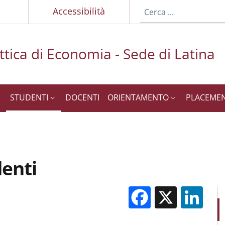
p
Accessibilità
ttica di Economia - Sede di Latina
STUDENTI
DOCENTI
ORIENTAMENTO
PLACEME
enti
Facebook
X
Li
M