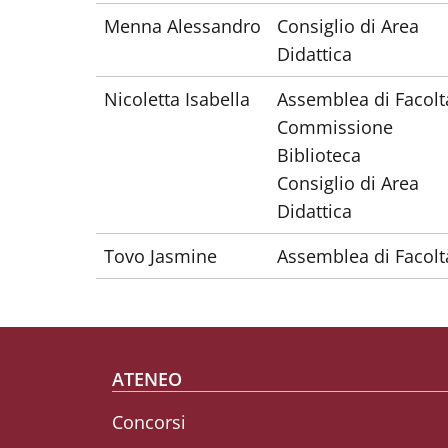
Menna Alessandro
Consiglio di Area
Didattica
Nicoletta Isabella
Assemblea di Facol
Commissione
Biblioteca
Consiglio di Area
Didattica
Tovo Jasmine
Assemblea di Facolt
Footer menu
ATENEO
Concorsi