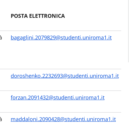
POSTA ELETTRONICA
à
bagaglini.2079829@studenti.uniroma1.it
doroshenko.2232693@studenti.uniroma1.it
forzan.2091432@studenti.uniroma1.it
à
maddaloni.2090428@studenti.uniroma1.it