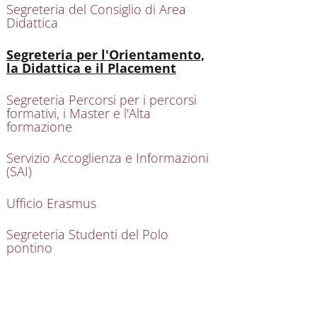
Segreteria del Consiglio di Area
Didattica
Attivo
Segreteria per l'Orientamento,
la Didattica e il Placement
Segreteria Percorsi per i percorsi
formativi, i Master e l'Alta
formazione
Servizio Accoglienza e Informazioni
(SAI)
Ufficio Erasmus
Segreteria Studenti del Polo
pontino