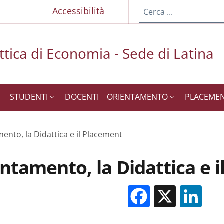
p
Accessibilità
ttica di Economia - Sede di Latina
STUDENTI
DOCENTI
ORIENTAMENTO
PLACEME
mento, la Didattica e il Placement
entamento, la Didattica e 
Facebook
X
Li
M