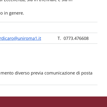
co in genere.
rdicaro@uniroma1.it
T. 0773.476608
vimento diverso previa comunicazione di posta