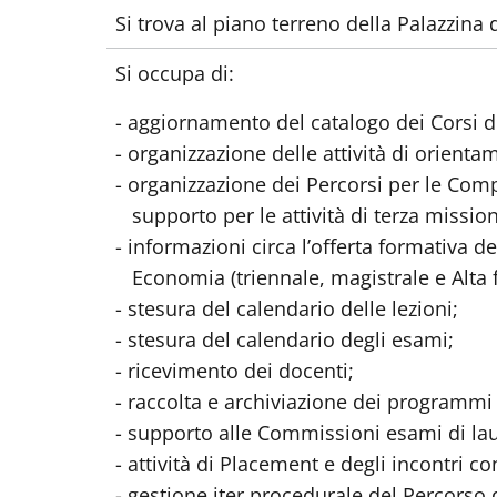
Si trova al piano terreno della Palazzina
Si occupa di:
- aggiornamento del catalogo dei Corsi di
- organizzazione delle attività di orienta
- organizzazione dei Percorsi per le Com
supporto per le attività di terza missio
- informazioni circa l’offerta formativa de
Economia (triennale, magistrale e Alta 
- stesura del calendario delle lezioni;
- stesura del calendario degli esami;
- ricevimento dei docenti;
- raccolta e archiviazione dei programmi
- supporto alle Commissioni esami di la
- attività di Placement e degli incontri co
- gestione iter procedurale del Percorso di