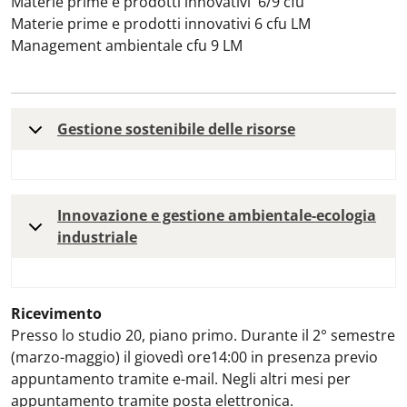
Materie prime e prodotti innovativi 6/9 cfu
Materie prime e prodotti innovativi 6 cfu LM
Management ambientale cfu 9 LM
Gestione sostenibile delle risorse
Innovazione e gestione ambientale-ecologia
industriale
Ricevimento
Presso lo studio 20, piano primo. Durante il 2° semestre
(marzo-maggio) il giovedì ore14:00 in presenza previo
appuntamento tramite e-mail. Negli altri mesi per
appuntamento tramite posta elettronica.