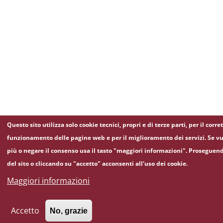
Questo sito utilizza solo cookie tecnici, propri e di terze parti, per il corre
funzionamento delle pagine web e per il miglioramento dei servizi. Se vu
più o negare il consenso usa il tasto "maggiori informazioni". Proseguen
del sito o cliccando su "accetto" acconsenti all'uso dei cookie.
Maggiori informazioni
Accetto
No, grazie