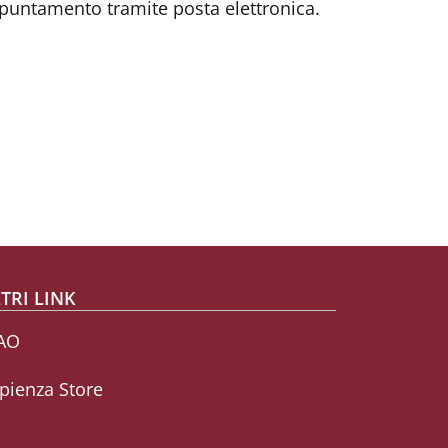
appuntamento tramite posta elettronica.
TRI LINK
AO
pienza Store