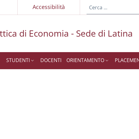
p
Accessibilità
ttica di Economia - Sede di Latina
STUDENTI
DOCENTI
ORIENTAMENTO
PLACEME