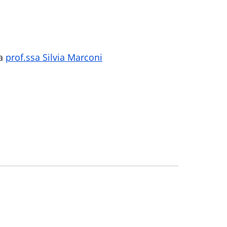
la
prof.ssa Silvia Marconi