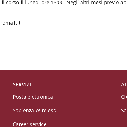
il corso il lunedì ore 15:00. Negli altri mesi previo 
roma1.it
SERVIZI
AL
Posta elettronica
CI
Sapienza Wireless
Sa
Career service