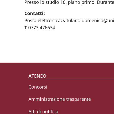
Presso lo studio 16, piano primo. Durante 
Contatti:
Posta elettronica
:
vitulano.domenico@uni
T
0773 476634
Footer menu
ATENEO
Concorsi
Amministrazione trasparente
Atti di notifica