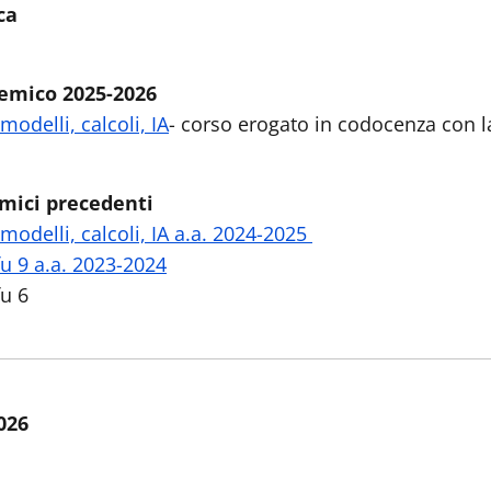
ca
mico 2025-2026
modelli, calcoli, IA
- corso erogato in codocenza con 
ici precedenti
modelli, calcoli, IA a.a. 2024-2025
u 9 a.a. 2023-2024
u 6
026